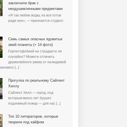
заключили брак с
неодушевленными предметами
«Я так люблю водку, на все готов
ради нее», — признается студент.
Семь самых опасных ядовитых
змей планеты (+ 14 фото)
Герпетофобией не страдаете ли
случайно? Можете отличить
дружелюбного ужика от нелюдимой
инового [...]
Прогулка по реальному Сайлент
Хиллу
Сайлент Хилл — город, под
которым много лет бушует
подземный пожар — для нас [...]
Топ 10 литераторов, которые
творили под кайфом