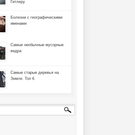
Гитлеру
Болезни с географическими
именами
Самые необычные мусорные
ведра
Самые старые деревья на
Земле. Топ 6