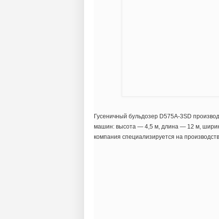
Гусеничный бульдозер D575A-3SD производи
машин: высота — 4,5 м, длина — 12 м, шири
компания специализируется на производст