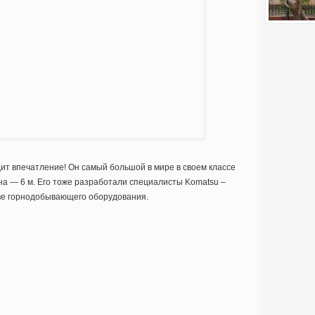
т впечатление! Он самый большой в мире в своем классе
на — 6 м. Его тоже разработали специалисты Komatsu –
ве горнодобывающего оборудования.