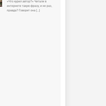
«Что курил автор?» Читали в
интернете такую фразу, и не раз,
правда? Говорит она [...]