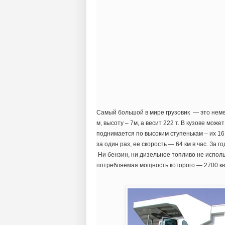
Самый большой в мире грузовик — это неме
м, высоту – 7м, а весит 222 т. В кузове мож
поднимается по высоким ступенькам – их 16.
за один раз, ее скорость — 64 км в час. За
Ни бензин, ни дизельное топливо не исполь
потребляемая мощность которого — 2700 кв