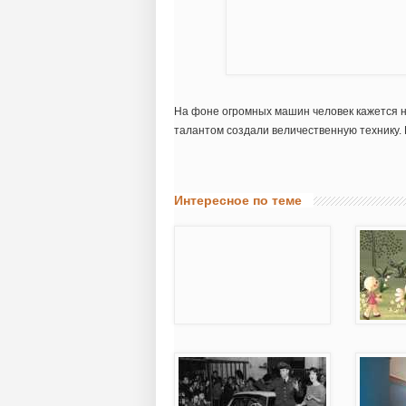
На фоне огромных машин человек кажется н
талантом создали величественную технику. П
Интересное по теме