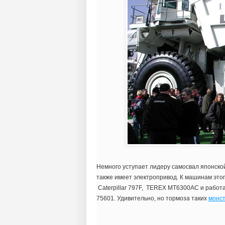
Немного уступает лидеру самосвал японской
также имеет электропривод. К машинам это
Caterpillar 797F, TEREX MT6300AC и работ
75601. Удивительно, но тормоза таких
монс