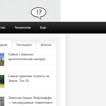
ство
Технологии
Ещё
ярное
Последнее
Мнения
Самые страшные
археологические находки
Самые одинокие туалеты на
Земле. Топ 10
Зенитные башни Люфтваффе
— несокрушимые «памятники»