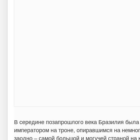
В середине позапрошлого века Бразилия была
императором на троне, опиравшимся на немног
заодно – самой большой и могучей страной на 