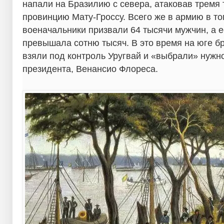
напали на Бразилию с севера, атаковав тремя
провинцию Мату-Гроссу. Всего же в армию в то
военачальники призвали 64 тысячи мужчин, а 
превышала сотню тысяч. В это время на юге 
взяли под контроль Уругвай и «выбрали» нужн
президента, Венансио Флореса.