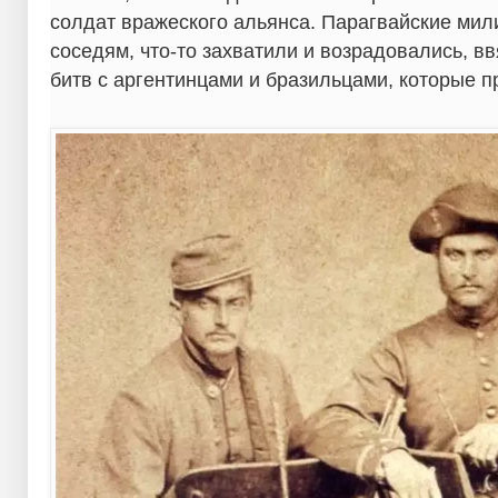
солдат вражеского альянса. Парагвайские мил
соседям, что-то захватили и возрадовались, вв
битв с аргентинцами и бразильцами, которые п