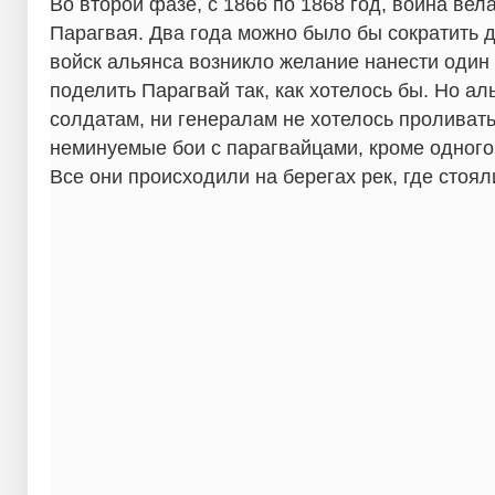
Во второй фазе, с 1866 по 1868 год, война вел
Парагвая. Два года можно было бы сократить д
войск альянса возникло желание нанести оди
поделить Парагвай так, как хотелось бы. Но ал
солдатам, ни генералам не хотелось проливать
неминуемые бои с парагвайцами, кроме одного
Все они происходили на берегах рек, где стоя