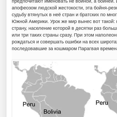
предпочитают именовать не войной, а бойней. 
апофеозом людской жестокости, эта бойня-рез
судьбу втянутых в неё стран и братских по мн
Южной Америки. Урок же мир вынес вот такой: 
страну, население которой в десятки раз больш
или три таких страны сразу. При этом наполе
рождаться и совершать ошибки на всех широта
последовавшие за кошмаром Парагвая времен