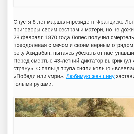
Спустя 8 лет маршал-президент Франциско Ло
приговоры своим сестрам и матери, но не дожи
28 февраля 1870 года Лопес получил смертель
преодолевая с мечом и своим верным отрядом 
реку Акидабан, пытаясь убежать от наступавши
Перед смертью 43-летний диктатор выкрикнул
страну». С пальца трупа сняли кольцо «всевла
«Победи или умри».
Любимую женщину
застав
голыми руками.