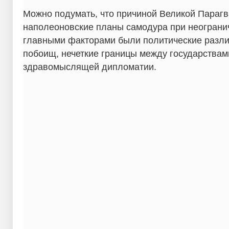
Можно подумать, что причиной Великой Парагв
наполеоновские планы самодура при неограни
главными факторами были политические разли
побоищ, нечеткие границы между государствами
здравомыслящей дипломатии.