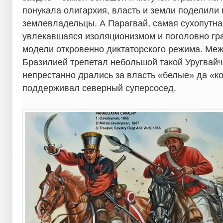
понукала олигархия, власть и земли поделили
землевладельцы. А Парагвай, самая сухопутная
увлекавшаяся изоляционизмом и поголовно гр
модели откровенно диктаторского режима. Меж
Бразилией трепетал небольшой такой Уругвайчи
непрестанно дрались за власть «белые» да «к
поддерживал северный суперсосед.