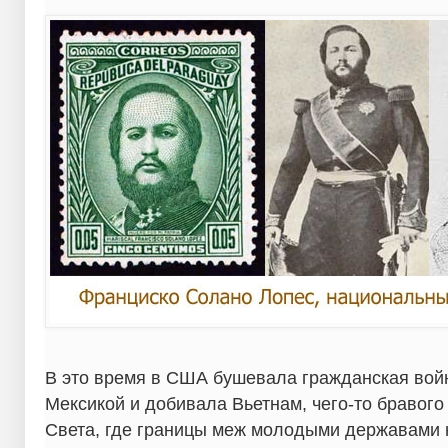
В это время в США бушевала гражданская войн
Мексикой и добивала Вьетнам, чего-то бравого
Света, где границы меж молодыми державами 