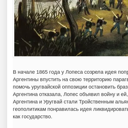
В начале 1865 года у Лопеса созрела идея поп
Аргентины впустить на свою территорию параг
помочь уругвайской оппозиции остановить браз
Аргентина отказала, Лопес объявил войну и ей
Аргентина и Уругвай стали Тройственным алья
геополитикам понравилась идея ликвидироват
как государство.