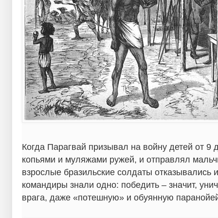
Когда Парагвай призывал на войну детей от 9 
копьями и муляжами ружей, и отправлял мальч
взрослые бразильские солдаты отказывались их
командиры знали одно: победить – значит, ун
врага, даже «потешную» и обуянную паранойей