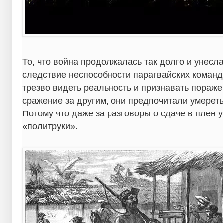
То, что война продолжалась так долго и унесла
следствие неспособности парагвайских команд
трезво видеть реальность и признавать пораж
сражение за другим, они предпочитали умереть
Потому что даже за разговоры о сдаче в плен 
«политруки».