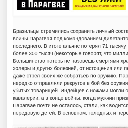
Бразильцы стремились сохранить личный состав
воины Парагвая под командованием дилетанто
последнего. В итоге альянс потерял 71 тысячу 
более 300 тысяч (некоторые говорят, что милли
Большинство потерь не назовёшь смертями хра
холеры и других болезней, от истощения или п
даже стрел своих же собратьев по оружию. Па
нередко отправляли рекрутов в бой без оружия.
убитых товарищей. Индейцев с ножами могли о
кавалерии, а в конце войны, когда мужчин приз
Парагвае почти не осталось, стали, как водитс
передовую детей. В основном, голодных и пер