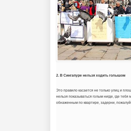
2. В Сингапуре нельзя ходить голышом
Это правило касается не только улиц и пло
нельзя показываться голым нигде, где тебя 
обнаженным по квартире, задерни, пожалуй