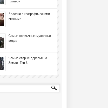
Гитлеру
Болезни с географическими
именами
Самые необычные мусорные
ведра
Самые старые деревья на
Земле. Топ 6