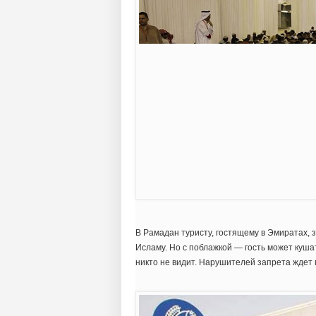
В Рамадан туристу, гостящему в Эмиратах, 
Исламу. Но с поблажкой — гость может кушать
никто не видит. Нарушителей запрета ждет