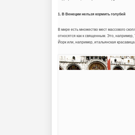
1. В Венеции нельзя кормить голубей
В мире есть множество мест массового скоп
относятся как к священным. Это, например
Йорк или, например, итальянская красавица