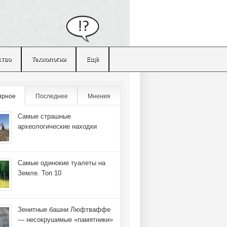
ство
Технологии
Ещё
ярное
Последнее
Мнения
Самые страшные
археологические находки
Самые одинокие туалеты на
Земле. Топ 10
Зенитные башни Люфтваффе
— несокрушимые «памятники»