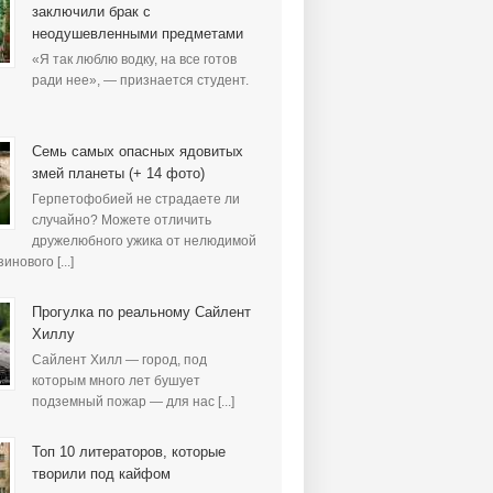
заключили брак с
неодушевленными предметами
«Я так люблю водку, на все готов
ради нее», — признается студент.
Семь самых опасных ядовитых
змей планеты (+ 14 фото)
Герпетофобией не страдаете ли
случайно? Можете отличить
дружелюбного ужика от нелюдимой
инового [...]
Прогулка по реальному Сайлент
Хиллу
Сайлент Хилл — город, под
которым много лет бушует
подземный пожар — для нас [...]
Топ 10 литераторов, которые
творили под кайфом