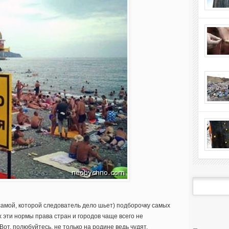
самой, которой следователь дело шьет) подборочку самых
 эти нормы права стран и городов чаще всего не
от, полюбуйтесь, не только на родине ведь чудят.