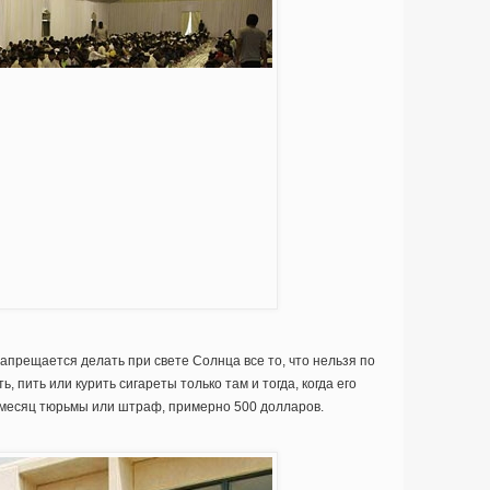
запрещается делать при свете Солнца все то, что нельзя по
, пить или курить сигареты только там и тогда, когда его
 месяц тюрьмы или штраф, примерно 500 долларов.