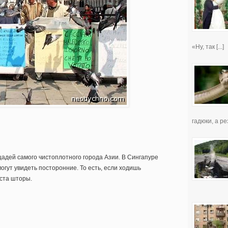
«Ну, так [...]
гадюки, а рез
щадей самого чистоплотного города Азии. В Сингапуре
могут увидеть посторонние. То есть, если ходишь
ста шторы.