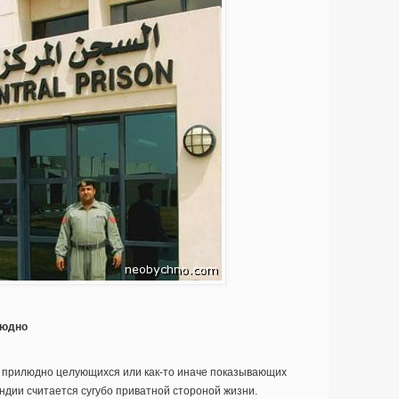
людно
 прилюдно целующихся или как-то иначе показывающих
ндии считается сугубо приватной стороной жизни.