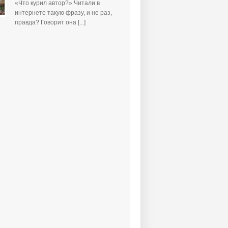
«Что курил автор?» Читали в
интернете такую фразу, и не раз,
правда? Говорит она [...]