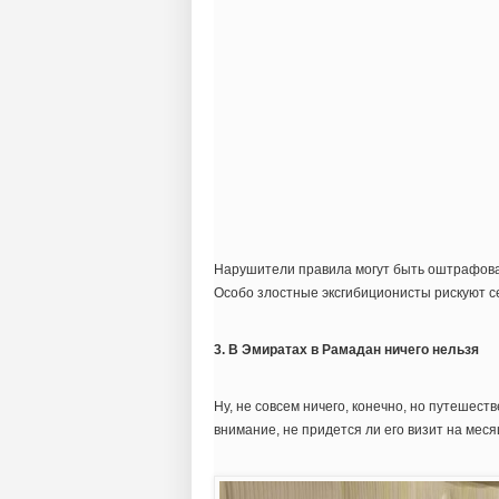
Нарушители правила могут быть оштрафован
Особо злостные эксгибиционисты рискуют се
3. В Эмиратах в Рамадан ничего нельзя
Ну, не совсем ничего, конечно, но путешес
внимание, не придется ли его визит на мес