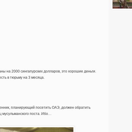
ы на 2000 сингапурских долларов, это хорошие деньги.
сть в тюрьму на 3 месяца.
твенник, планирующий посетить ОАЭ, должен обратить
яц мусульманского поста. Ибо…